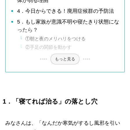
体が弱る理由
4．今日からできる！廃用症候群の予防法
5．もし家族が意識不明や寝たきり状態にな
ったら？
①朝と夜のメリハリをつける
②手足の関節を動かす
もっと見る
1．「寝てれば治る」の落とし穴
みなさんは、「なんだか寒気がするし風邪を引い