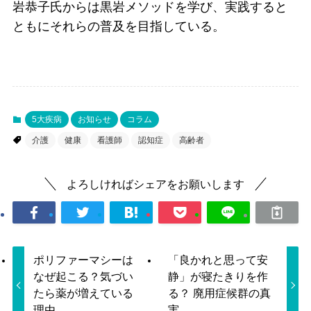
岩恭子氏からは黒岩メソッドを学び、実践すると
ともにそれらの普及を目指している。
5大疾病
お知らせ
コラム
介護
健康
看護師
認知症
高齢者
よろしければシェアをお願いします
ポリファーマシーは
「良かれと思って安
なぜ起こる？気づい
静」が寝たきりを作
たら薬が増えている
る？ 廃用症候群の真
理由
実