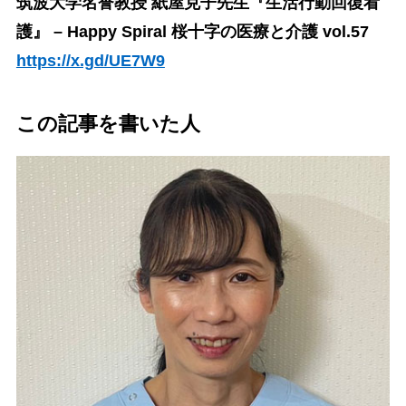
筑波大学名誉教授 紙屋克子先生『生活行動回復看
護』 – Happy Spiral 桜十字の医療と介護 vol.57
https://x.gd/UE7W9
この記事を書いた人