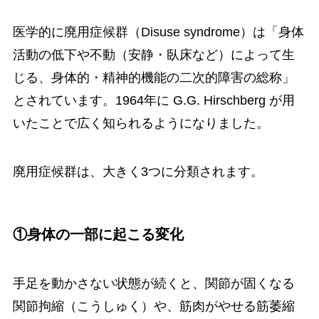
医学的に廃用症候群（Disuse syndrome）は「身体
活動の低下や不動（安静・臥床など）によって生
じる、身体的・精神的機能の二次的障害の総称」
とされています。1964年に G.G. Hirschberg が用
いたことで広く知られるようになりました。
廃用症候群は、大きく3つに分類されます。
①身体の一部に起こる変化
手足を動かさない状態が続くと、関節が固くなる
関節拘縮（こうしゅく）や、筋肉がやせる筋萎縮