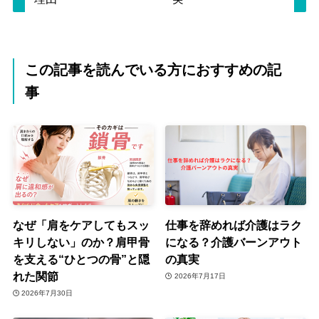
この記事を読んでいる方におすすめの記
事
なぜ「肩をケアしてもスッ
仕事を辞めれば介護はラク
キリしない」のか？肩甲骨
になる？介護バーンアウト
を支える“ひとつの骨”と隠
の真実
れた関節
2026年7月17日
2026年7月30日