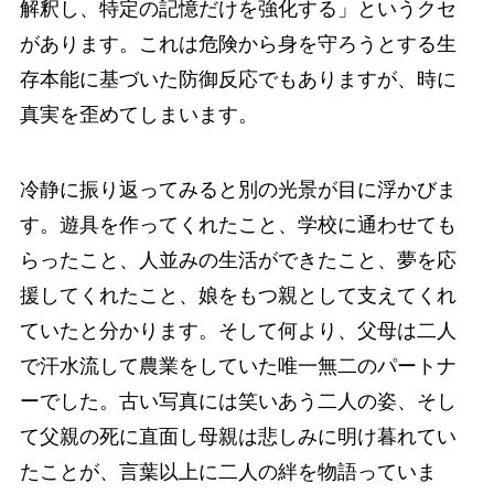
解釈し、特定の記憶だけを強化する」というクセ
があります。これは危険から身を守ろうとする生
存本能に基づいた防御反応でもありますが、時に
真実を歪めてしまいます。
冷静に振り返ってみると別の光景が目に浮かびま
す。遊具を作ってくれたこと、学校に通わせても
らったこと、人並みの生活ができたこと、夢を応
援してくれたこと、娘をもつ親として支えてくれ
ていたと分かります。そして何より、父母は二人
で汗水流して農業をしていた唯一無二のパートナ
ーでした。古い写真には笑いあう二人の姿、そし
て父親の死に直面し母親は悲しみに明け暮れてい
たことが、言葉以上に二人の絆を物語っていま