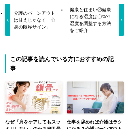
健康と住まい②健康
介護のバーンアウト
になる湿度は〇%?!
は甘えじゃなく「心
湿度を調整する方法
身の限界サイン」
をご紹介
この記事を読んでいる方におすすめの記
事
なぜ「肩をケアしてもスッ
仕事を辞めれば介護はラク
キリしない」のか？肩甲骨
になる？介護バーンアウト