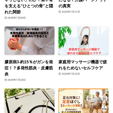
を支える“ひとつの骨”と隠
の真実
れた関節
2026年7月17日
2026年7月30日
膠原病3-約15％がガンを発
家庭用マッサージ機器で疲
症！？多発性筋炎・皮膚筋
れをためないセルフケア
炎
2026年7月15日
2026年7月16日