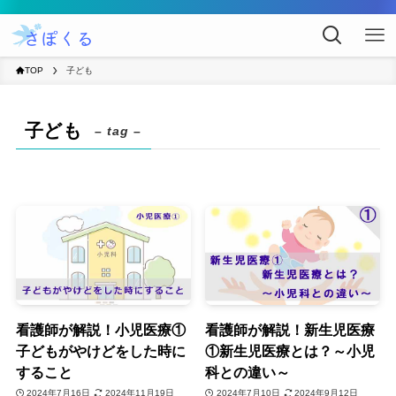
TOP
子ども
子ども
– tag –
看護師が解説！小児医療①
看護師が解説！新生児医療
子どもがやけどをした時に
①新生児医療とは？～小児
すること
科との違い～
2024年7月16日
2024年11月19日
2024年7月10日
2024年9月12日