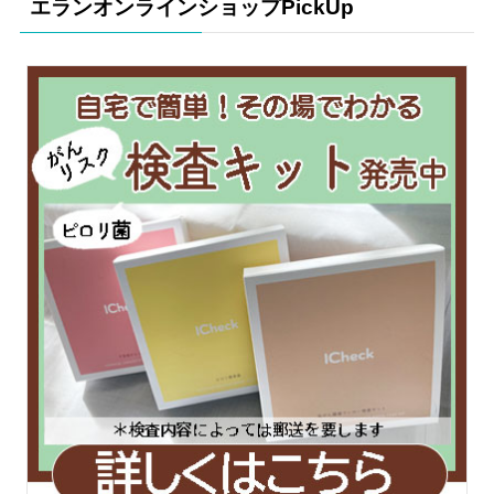
エランオンラインショップPickUp