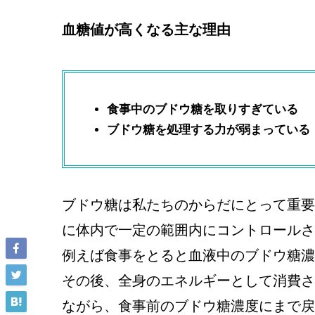
血糖値が高くなる主な理由
食事中のブドウ糖を取りすぎている
ブドウ糖を処理する力が弱まっている
ブドウ糖は私たちのからだにとって重要
に体内で一定の範囲内にコントロールさ
例えば食事をとると血液中のブドウ糖濃
その後、全身のエネルギーとして消費さ
ながら、食事前のブドウ糖濃度にまで戻