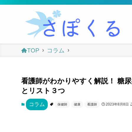
TOP
コラム
看護師がわかりやすく解説！ 糖
とリスト３つ
コラム
2023年8月8日
保健師
健康
看護師