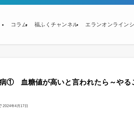
コラム
福ふくチャンネル
エランオンライン
尿病① 血糖値が高いと言われたら～やる
2024年4月17日