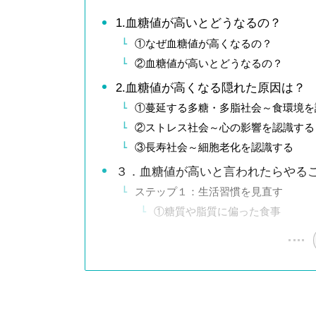
1.血糖値が高いとどうなるの？
①なぜ血糖値が高くなるの？
②血糖値が高いとどうなるの？
2.血糖値が高くなる隠れた原因は？
①蔓延する多糖・多脂社会～食環境を
②ストレス社会～心の影響を認識する
③長寿社会～細胞老化を認識する
３．血糖値が高いと言われたらやるこ
ステップ１：生活習慣を見直す
①糖質や脂質に偏った食事