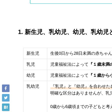
1. 新生児、乳幼児、幼児、乳幼児
新生児
生後0日から28日未満の赤ちゃ
乳児
児童福祉法によって
『１歳未満
幼児
児童福祉法によって
『１歳から
乳幼児
『乳児』と『幼児』を合わせた
明確な区分はありませんが、乳
0歳から6歳頃までの子どもと考