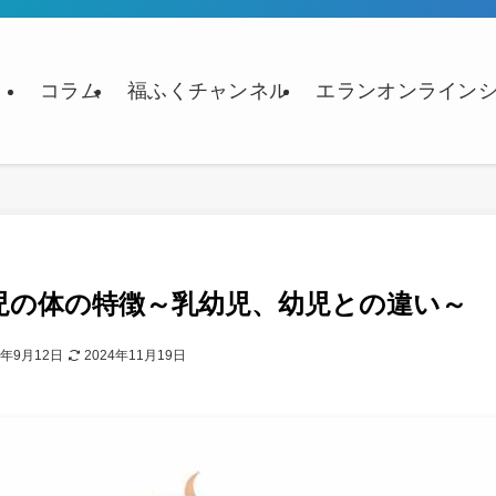
コラム
福ふくチャンネル
エランオンライン
児の体の特徴～乳幼児、幼児との違い～
4年9月12日
2024年11月19日