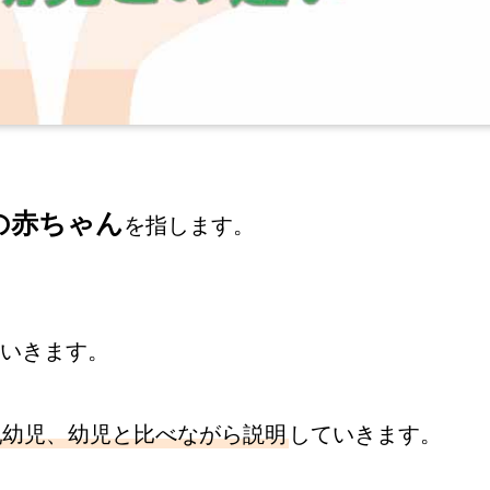
の赤ちゃん
を指します。
いきます。
乳幼児、幼児と比べながら説明
していきます。