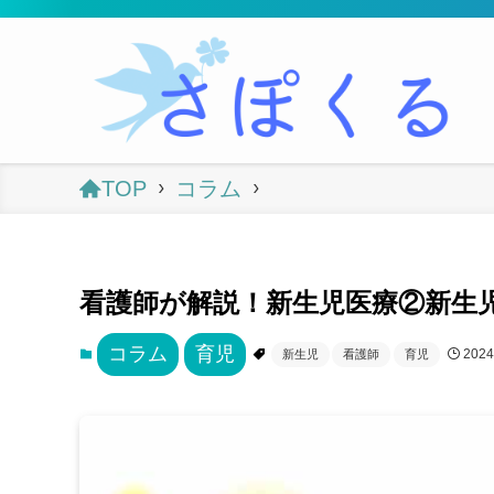
TOP
コラム
看護師が解説！新生児医療②新生
コラム
育児
202
新生児
看護師
育児