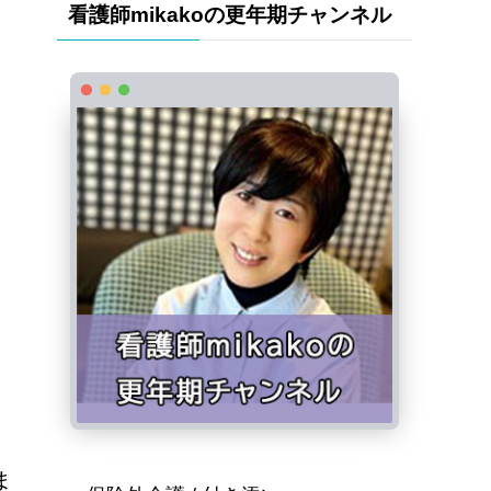
看護師mikakoの更年期チャンネル
ま