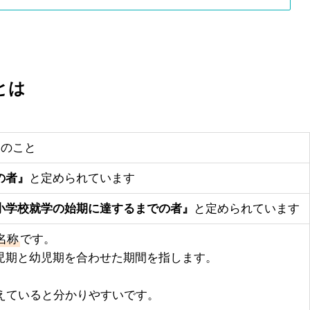
とは
んのこと
の者』
と定められています
小学校就学の始期に達するまでの者』
と定められています
名称
です。
児期と幼児期を合わせた期間を指します。
えていると分かりやすいです。