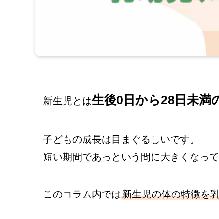
生後0日から28日未満
新生児とは
子どもの成長は目まぐるしいです。
短い期間であっという間に大きくなって
このコラム内では
新生児の体の特徴を