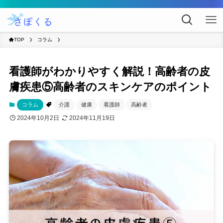
TOP
コラム
看護師がわかりやすく解説！高齢者の皮
膚疾患⑤高齢者のスキンケアのポイント
コラム
介護
健康
看護師
高齢者
2024年10月2日
2024年11月19日