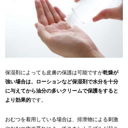
保湿剤によっても皮膚の保護は可能ですが
乾燥が
強い場合は、ローションなど保湿剤で水分を十分
に与えてから油分の多いクリームで保護をすると
より効果的
です。
おむつを着用している場合は、排泄物による刺激