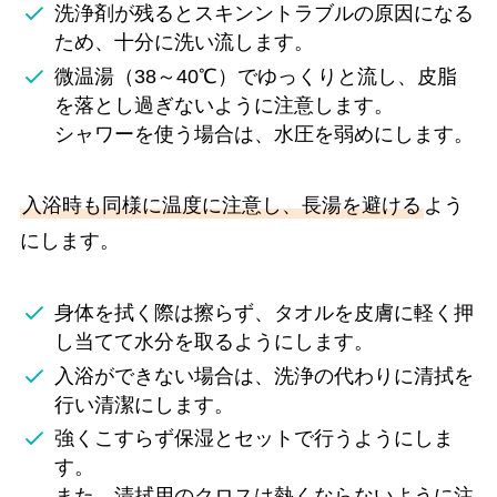
洗浄剤が残るとスキンントラブルの原因になる
ため、十分に洗い流します。
微温湯（38～40℃）でゆっくりと流し、皮脂
を落とし過ぎないように注意します。
シャワーを使う場合は、水圧を弱めにします。
入浴時も同様に温度に注意し、長湯を避ける
よう
にします。
身体を拭く際は擦らず、タオルを皮膚に軽く押
し当てて水分を取るようにします。
入浴ができない場合は、洗浄の代わりに清拭を
行い清潔にします。
強くこすらず保湿とセットで行うようにしま
す。
また、清拭用のクロスは熱くならないように注