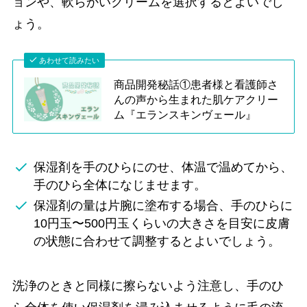
ョンや、軟らかいクリームを選択するとよいでし
ょう。
あわせて読みたい
商品開発秘話①患者様と看護師さ
んの声から生まれた肌ケアクリー
ム『エランスキンヴェール』
保湿剤を手のひらにのせ、体温で温めてから、
手のひら全体になじませます。
保湿剤の量は片腕に塗布する場合、手のひらに
10円玉〜500円玉くらいの大きさを目安に皮膚
の状態に合わせて調整するとよいでしょう。
洗浄のときと同様に擦らないよう注意し、手のひ