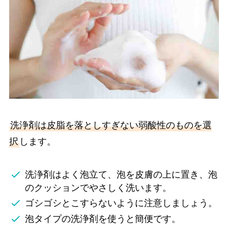
洗浄剤は皮脂を落としすぎない弱酸性のものを選
択
します。
洗浄剤はよく泡立て、泡を皮膚の上に置き、泡
のクッションでやさしく洗います。
ゴシゴシとこすらないように注意しましょう。
泡タイプの洗浄剤を使うと簡便です。