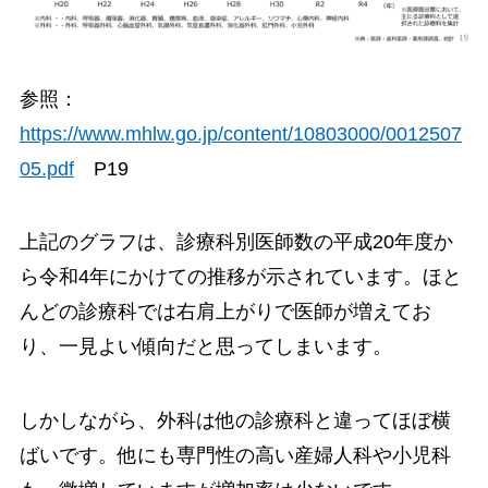
参照：
https://www.mhlw.go.jp/content/10803000/0012507
05.pdf
P19
上記のグラフは、診療科別医師数の平成20年度か
ら令和4年にかけての推移が示されています。ほと
んどの診療科では右肩上がりで医師が増えてお
り、一見よい傾向だと思ってしまいます。
しかしながら、外科は他の診療科と違ってほぼ横
ばいです。他にも専門性の高い産婦人科や小児科