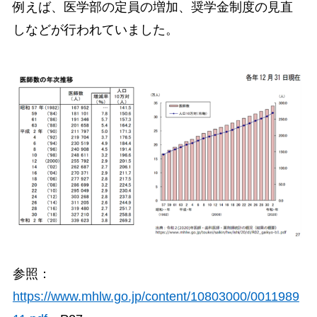
例えば、医学部の定員の増加、奨学金制度の見直
しなどが行われていました。
参照：
https://www.mhlw.go.jp/content/10803000/0011989