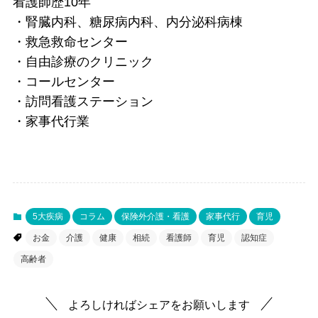
看護師歴10年
・腎臓内科、糖尿病内科、内分泌科病棟
・救急救命センター
・自由診療のクリニック
・コールセンター
・訪問看護ステーション
・家事代行業
5大疾病
コラム
保険外介護・看護
家事代行
育児
お金
介護
健康
相続
看護師
育児
認知症
高齢者
よろしければシェアをお願いします