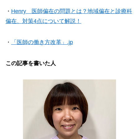
・
Henry 医師偏在の問題とは？地域偏在と診療科
偏在、対策4点について解説！
・
「医師の働き方改革」.jp
この記事を書いた人