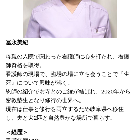
冨永美紀
母親の入院で関わった看護師に心を打たれ、看護
師資格を取得。
看護師の現場で、臨場の場に立ち会うことで『生
死』について興味が沸く。
恩師の紹介でお寺とのご縁が結ばれ、2020年から
密教塾生となり修行の世界へ。
現在は仕事と修行を両立するため岐阜県へ移住
し、夫と犬2匹と自然豊かな場所で暮らす。
＜経歴＞