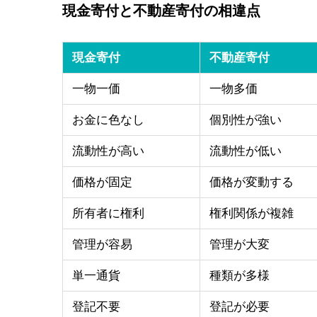
現金寄付と不動産寄付の相違点
現金寄付
不動産寄付
一物一価
一物多価
お金に色なし
個別性が強い
流動性が高い
流動性が低い
価格が固定
価格が変動する
所有者に権利
権利関係が複雑
管理が容易
管理が大変
単一通貨
種類が多様
登記不要
登記が必要