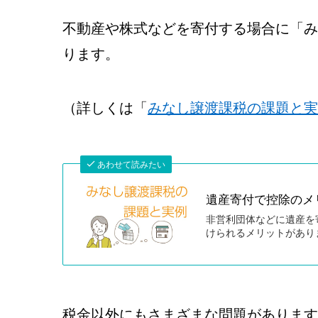
不動産や株式などを寄付する場合に「み
ります。
（詳しくは「
みなし譲渡課税の課題と実
あわせて読みたい
遺産寄付で控除のメ
非営利団体などに遺産を
けられるメリットがあり
税金以外にもさまざまな問題があります