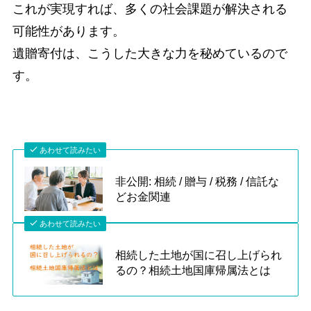
これが実現すれば、多くの社会課題が解決される
可能性があります。
遺贈寄付は、こうした大きな力を秘めているので
す。
あわせて読みたい
非公開: 相続 / 贈与 / 税務 / 信託な
どお金関連
あわせて読みたい
相続した土地が国に召し上げられ
るの？相続土地国庫帰属法とは