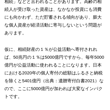
相続」などと言われることがあります。高齢の相
続人が受け取った資産は、なかなか投資にも消費
にも向かわず、ただ貯蓄される傾向があり、膨大
な個人資産が経済活動に寄与しないという問題が
あります。
仮に、相続財産の１％が公益活動へ寄付されれ
ば、50兆円の１％は5000億円ですから、毎年5000
億円が公益活動に使われることになります。日本
における2020年の個人寄付の総額はふるさと納税
を除くと5401億円（出典：遺贈寄付白書2021）な
ので、ここに5000億円が加われば大変なインパク
トです。