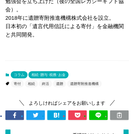
勉強会を立ち上げた（後の全国レガシーギフト協
会）。
2018年に遺贈寄附推進機構株式会社を設立。
日本初の「遺言代用信託による寄付」を金融機関
と共同開発。
コラム
相続･贈与･税務･お金
寄付
相続
終活
遺贈
遺贈寄附推進機構
よろしければシェアをお願いします