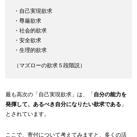
・自己実現欲求
・尊厳欲求
・社会的欲求
・安全欲求
・生理的欲求
（マズローの欲求５段階説）
最も高次の「自己実現欲求」は、「
自分の能力を
発揮して、あるべき自分になりたい欲求である
」
とされています。
ここで、寄付について考えてみますと、多くの活