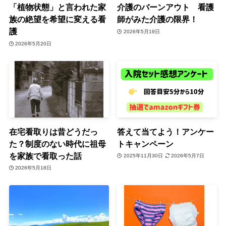
「植物状態」と言われた家
介護のバーンアウト 看護
族の絶望を希望に変える看
師がみた介護の限界！
護
2026年5月19日
2026年5月20日
在宅看取りは昔どうだっ
答えて当てよう！アンケー
た？制度のない時代に祖母
トキャンペーン
を家族で看取った話
2025年11月30日
2026年5月7日
2026年5月18日