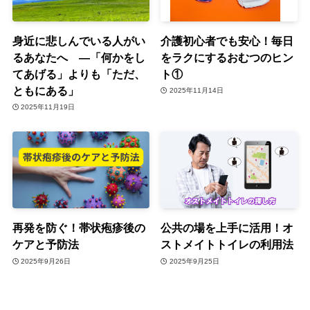
身近に悲しんでいる人がい
介護初心者でも安心！毎日
るあなたへ ―「何かをし
をラクにするおむつのヒン
てあげる」よりも「ただ、
ト①
ともにある」
2025年11月14日
2025年11月19日
再発を防ぐ！帯状疱疹後の
公共の場を上手に活用！オ
ケアと予防法
ストメイトトイレの利用法
2025年9月26日
2025年9月25日