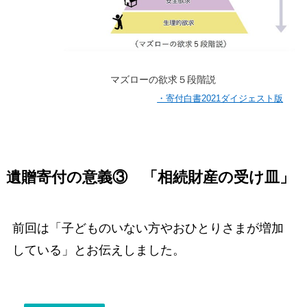
マズローの欲求５段階説
・寄付白書2021ダイジェスト版
遺贈寄付の意義③ 「相続財産の受け皿」
前回は「子どものいない方やおひとりさまが増加
している」とお伝えしました。