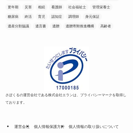
更年期
災害
相続
看護師
社会福祉士
管理栄養士
糖尿病
終活
育児
認知症
調理師
身元保証
遺産分割協議
遺言書
遺贈
遺贈寄附推進機構
高齢者
さぽくるの運営会社である株式会社エランは、プライバシーマークを取得し
ております。
運営会社
個人情報保護方針
個人情報の取り扱いについて