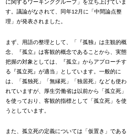
に関するワーキンググループ」を立ち上げていま
す。議論がなされて、同年12月に「中間論点整
理」が発表されました。
まず、用語の整理として、「『孤独』は主観的概
念、『孤立』は客観的概念であることから、実態
把握の対象としては、『孤立』からアプローチす
る『孤立死』が適当」としています。一般的に
は、「孤独死」「無縁死」「独居死」なども使わ
れていますが、厚生労働省は以前から「孤立死」
を使っており、客観的指標として「孤立死」を使
うとしています。
また、孤立死の定義については「仮置き」である