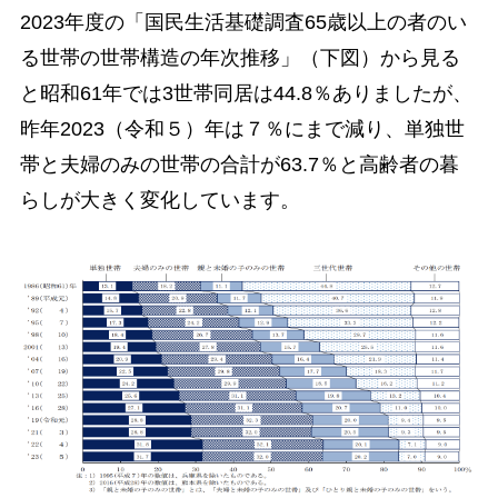
2023年度の「国民生活基礎調査65歳以上の者のい
る世帯の世帯構造の年次推移」（下図）から見る
と昭和61年では3世帯同居は44.8％ありましたが、
昨年2023（令和５）年は７％にまで減り、単独世
帯と夫婦のみの世帯の合計が63.7％と高齢者の暮
らしが大きく変化しています。