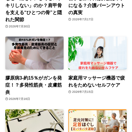
キリしない」のか？肩甲骨
になる？介護バーンアウト
を支える“ひとつの骨”と隠
の真実
れた関節
2026年7月17日
2026年7月30日
膠原病3-約15％がガンを発
家庭用マッサージ機器で疲
症！？多発性筋炎・皮膚筋
れをためないセルフケア
炎
2026年7月15日
2026年7月16日