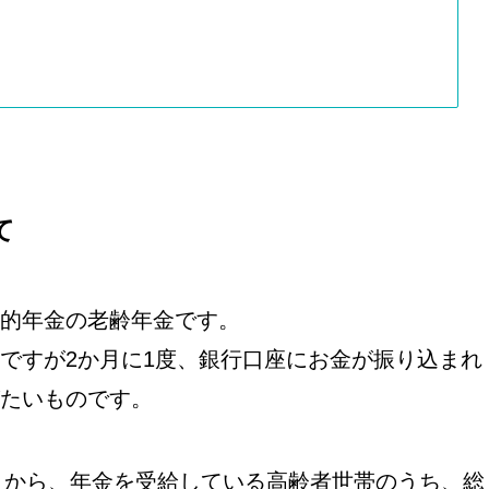
て
的年金の老齢年金です。
ですが2か月に1度、銀行口座にお金が振り込まれ
たいものです。
査」から、年金を受給している高齢者世帯のうち、総