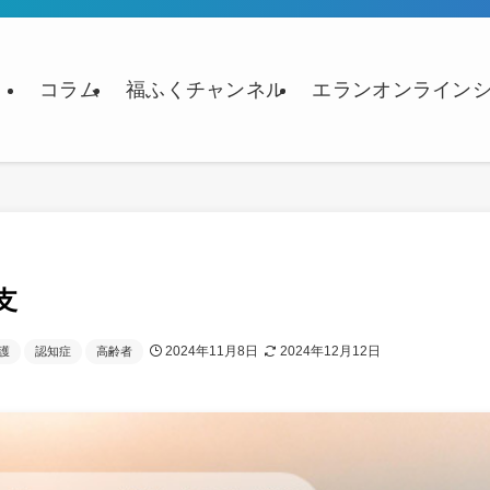
コラム
福ふくチャンネル
エランオンライン
支
2024年11月8日
2024年12月12日
護
認知症
高齢者