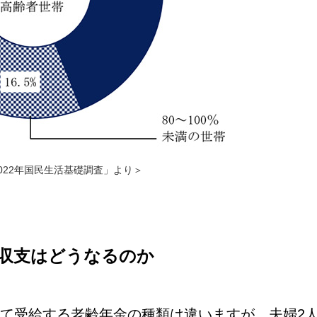
022年国民生活基礎調査」より＞
収支はどうなるのか
て受給する老齢年金の種類は違いますが、夫婦2