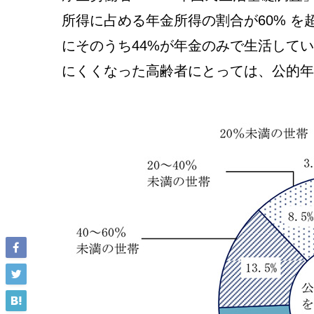
所得に占める年金所得の割合が60% を
にそのうち44%が年金のみで生活して
にくくなった高齢者にとっては、公的年