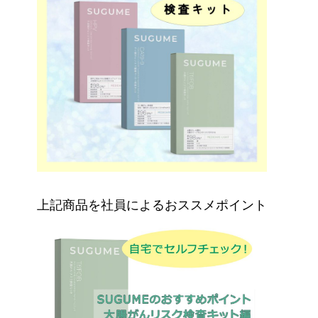
上記商品を社員によるおススメポイント
人