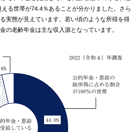
超える世帯が74.4％あることが分かりました。さら
いる実態が見えています。若い頃のような所得を得
金の老齢年金は主な収入源となっています。