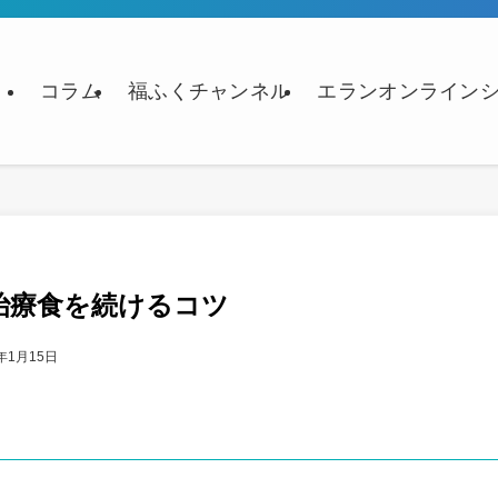
コラム
福ふくチャンネル
エランオンライン
治療食を続けるコツ
4年1月15日