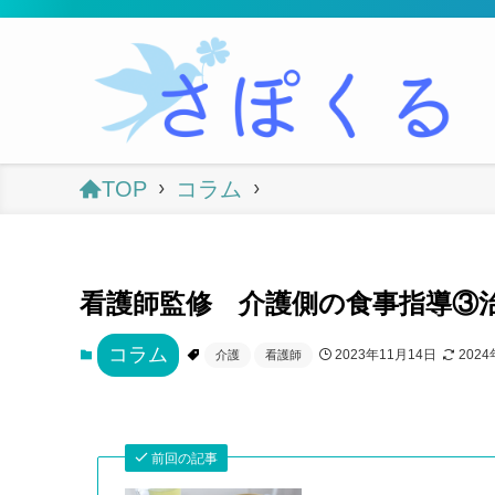
TOP
コラム
看護師監修 介護側の食事指導③
コラム
2023年11月14日
202
介護
看護師
前回の記事