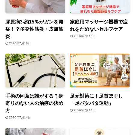
膠原病3-約15％がガンを発
家庭用マッサージ機器で疲
症！？多発性筋炎・皮膚筋
れをためないセルフケア
炎
2026年7月15日
2026年7月16日
手術の同意は誰がする？身
足元対策に！足首ほぐし
寄りのない人の治療の決め
「足パタパタ運動」
方
2026年7月14日
2026年7月14日