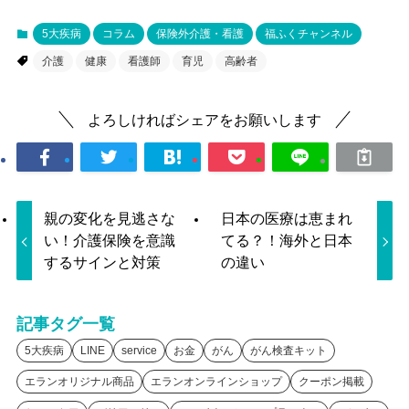
5大疾病
コラム
保険外介護・看護
福ふくチャンネル
介護
健康
看護師
育児
高齢者
よろしければシェアをお願いします
親の変化を見逃さな
日本の医療は恵まれ
い！介護保険を意識
てる？！海外と日本
するサインと対策
の違い
記事タグ一覧
5大疾病
LINE
service
お金
がん
がん検査キット
エランオリジナル商品
エランオンラインショップ
クーポン掲載