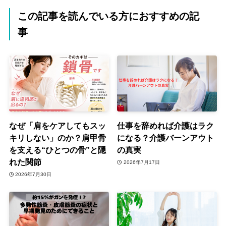
この記事を読んでいる方におすすめの記
事
なぜ「肩をケアしてもスッ
仕事を辞めれば介護はラク
キリしない」のか？肩甲骨
になる？介護バーンアウト
を支える“ひとつの骨”と隠
の真実
れた関節
2026年7月17日
2026年7月30日