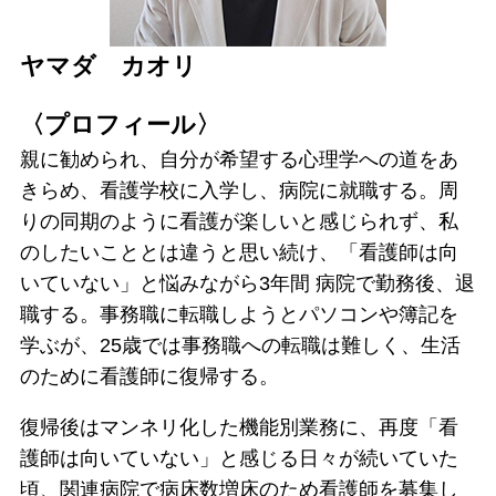
ヤマダ カオリ
〈プロフィール〉
親に勧められ、自分が希望する心理学への道をあ
きらめ、看護学校に入学し、病院に就職する。周
りの同期のように看護が楽しいと感じられず、私
のしたいこととは違うと思い続け、「看護師は向
いていない」と悩みながら3年間 病院で勤務後、退
職する。事務職に転職しようとパソコンや簿記を
学ぶが、25歳では事務職への転職は難しく、生活
のために看護師に復帰する。
復帰後はマンネリ化した機能別業務に、再度「看
護師は向いていない」と感じる日々が続いていた
頃、関連病院で病床数増床のため看護師を募集し