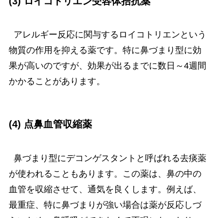
(3) ロイコトリエン受容体拮抗薬
アレルギー反応に関与するロイコトリエンという
物質の作用を抑える薬です。特に鼻づまり型に効
果が高いのですが、効果が出るまでに数日～4週間
かかることがあります。
(4) 点鼻血管収縮薬
鼻づまり型にデコンゲスタントと呼ばれる去痰薬
が使われることもあります。この薬は、鼻の中の
血管を収縮させて、通気を良くします。例えば、
最重症、特に鼻づまりが強い場合は薬が反応しづ