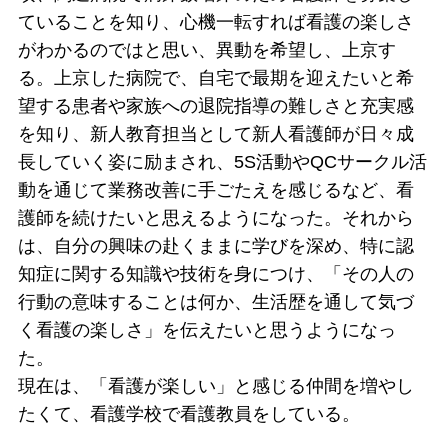
ていることを知り、心機一転すれば看護の楽しさ
がわかるのではと思い、異動を希望し、上京す
る。上京した病院で、自宅で最期を迎えたいと希
望する患者や家族への退院指導の難しさと充実感
を知り、新人教育担当として新人看護師が日々成
長していく姿に励まされ、5S活動やQCサークル活
動を通じて業務改善に手ごたえを感じるなど、看
護師を続けたいと思えるようになった。それから
は、自分の興味の赴くままに学びを深め、特に認
知症に関する知識や技術を身につけ、「その人の
行動の意味することは何か、生活歴を通して気づ
く看護の楽しさ」を伝えたいと思うようになっ
た。
現在は、「看護が楽しい」と感じる仲間を増やし
たくて、看護学校で看護教員をしている。