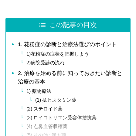
この記事の目次
1. 花粉症の診断と治療法選びのポイント
1)花粉症の症状を把握しよう
2)病院受診の流れ
2. 治療を始める前に知っておきたい診断と
治療の基本
1) 薬物療法
(1) 抗ヒスタミン薬
(2) ステロイド薬
(3) ロイコトリエン受容体拮抗薬
(4) 点鼻血管収縮薬
(5) その他 : 漢方薬