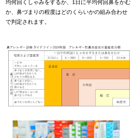
均何回くしゃみをするか、1日に平均何回鼻をかむ
か、鼻づまりの程度はどのくらいかの組み合わせ
で判定されます。