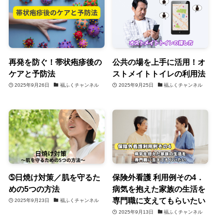
再発を防ぐ！帯状疱疹後の
公共の場を上手に活用！オ
ケアと予防法
ストメイトトイレの利用法
2025年9月26日
福ふくチャンネル
2025年9月25日
福ふくチャンネル
➄日焼け対策／肌を守るた
保険外看護 利用例その4．
めの5つの方法
病気を抱えた家族の生活を
専門職に支えてもらいたい
2025年9月23日
福ふくチャンネル
2025年9月13日
福ふくチャンネル