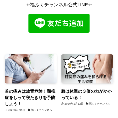
✨福ふくチャンネル公式LINE✨
首の痛みは放置危険！頚椎
膝は体重の３倍の力がかか
症をしって寝たきりを予防
っている！
しよう！
2026年1月12日
福ふくチャンネル
2026年2月5日
福ふくチャンネル