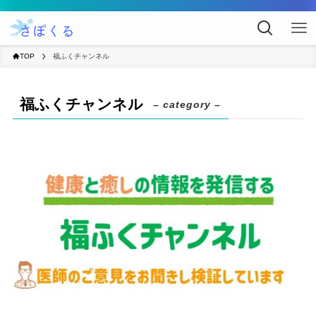
TOP
福ふくチャンネル
福ふくチャンネル
– category –