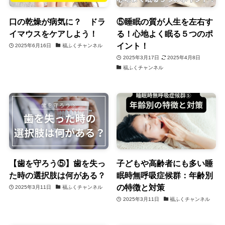
口の乾燥が病気に？ ドラ
⑤睡眠の質が人生を左右す
イマウスをケアしよう！
る！心地よく眠る５つのポ
イント！
2025年6月16日
福ふくチャンネル
2025年3月17日
2025年4月8日
福ふくチャンネル
【歯を守ろう⑤】歯を失っ
子どもや高齢者にも多い睡
た時の選択肢は何がある？
眠時無呼吸症候群：年齢別
の特徴と対策
2025年3月11日
福ふくチャンネル
2025年3月11日
福ふくチャンネル