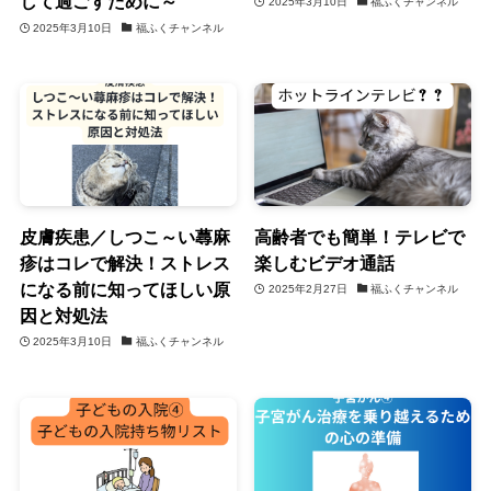
して過ごすために～
2025年3月10日
福ふくチャンネル
2025年3月10日
福ふくチャンネル
皮膚疾患／しつこ～い蕁麻
高齢者でも簡単！テレビで
疹はコレで解決！ストレス
楽しむビデオ通話
になる前に知ってほしい原
2025年2月27日
福ふくチャンネル
因と対処法
2025年3月10日
福ふくチャンネル