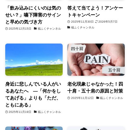
「飲み込みにくいのは気の
答えて当てよう！アンケー
せい？」嚥下障害のサイン
トキャンペーン
と早めの気づき方
2025年11月30日
2026年5月7日
福ふくチャンネル
2025年12月15日
福ふくチャンネル
身近に悲しんでいる人がい
老化現象じゃなかった！四
るあなたへ ―「何かをし
十肩・五十肩の原因と対策
てあげる」よりも「ただ、
2025年11月12日
福ふくチャンネル
ともにある」
2025年11月19日
福ふくチャンネル