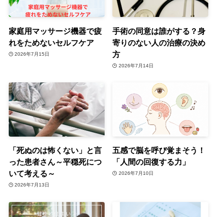
家庭用マッサージ機器で疲
手術の同意は誰がする？身
れをためないセルフケア
寄りのない人の治療の決め
方
2026年7月15日
2026年7月14日
「死ぬのは怖くない」と言
五感で脳を呼び覚まそう！
った患者さん～平穏死につ
「人間の回復する力」
いて考える～
2026年7月10日
2026年7月13日