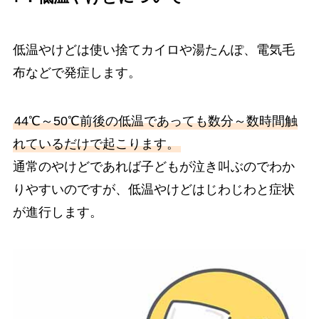
低温やけどは使い捨てカイロや湯たんぽ、電気毛
布などで発症します。
44℃～50℃前後の低温であっても数分～数時間触
れているだけで起こります。
通常のやけどであれば子どもが泣き叫ぶのでわか
りやすいのですが、低温やけどはじわじわと症状
が進行します。