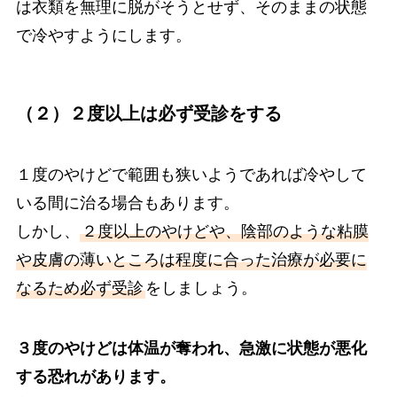
は衣類を無理に脱がそうとせず、そのままの状態
で冷やすようにします。
（２）２度以上は必ず受診をする
１度のやけどで範囲も狭いようであれば冷やして
いる間に治る場合もあります。
しかし、
２度以上のやけどや、陰部のような粘膜
や皮膚の薄いところは程度に合った治療が必要に
なるため必ず受診
をしましょう。
３度のやけどは体温が奪われ、急激に状態が悪化
する恐れがあります。