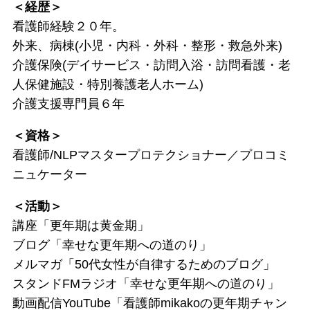
＜経歴＞
看護師経験２０年。
外来、病棟(小児・内科・外科・整形・救急外来)
介護保険(デイサービス・訪問入浴・訪問看護・老
人保健施設・特別養護老人ホーム)
介護支援専門員６年
＜資格＞
看護師/NLPマスタープロテクショナー／プロコミ
ニュケーター
＜活動＞
講座「更年期は黄金期」
ブログ「幸せな更年期への道のり」
メルマガ「50代女性が自律するためのブログ」
スタンドFMラジオ「幸せな更年期への道のり」
動画配信YouTube「看護師mikakoの更年期チャン