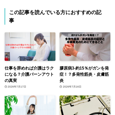
この記事を読んでいる方におすすめの記
事
仕事を辞めれば介護はラク
膠原病3-約15％がガンを発
になる？介護バーンアウト
症！？多発性筋炎・皮膚筋
の真実
炎
2026年7月17日
2026年7月16日