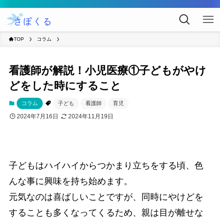
TOP
コラム
看護師が解説！小児医療①子どもがやけ
どをした時にすること
コラム
子ども
看護師
育児
2024年7月16日
2024年11月19日
子どもはハイハイからつかまり立ちをする頃、色
んな事に興味を持ち始めます。
元気なのは喜ばしいことですが、同時にやけどを
することも多くなってくるため、親は目が離せな