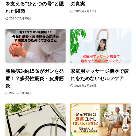
を支える“ひとつの骨”と隠
の真実
れた関節
2026年7月17日
2026年7月30日
膠原病3-約15％がガンを発
家庭用マッサージ機器で疲
症！？多発性筋炎・皮膚筋
れをためないセルフケア
炎
2026年7月15日
2026年7月16日