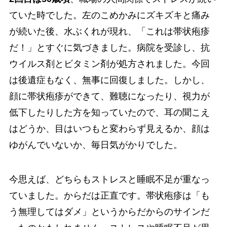
ていた時でした。左のこめかみにズキズキと痛み
が続いた後、水ぶくれが現れ、「これは帯状疱疹
だ！」とすぐに気づきました。病院を受診し、抗
ウイルス剤とビタミン剤が処方されました。今回
は後遺症もなく、無事に回復しました。しかし、
顔に帯状疱疹ができて、難聴になったり、視力が
低下したりした方を知っていたので、耳の聞こえ
はどうか、目はいつもと変わらず見えるか、顔は
ゆがんでいないか、毎日気がかりでした。
今思えば、どちらもストレスと睡眠不足が重なっ
ていました。からだは正直です。帯状疱疹は「も
う無理してはダメ」というからだからのサインだ