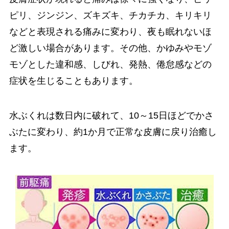
ピリ、ジンジン、ズキズキ、チカチカ、キリキリ
などと表現される痛みに変わり、夜も眠れないほ
ど激しい場合があります。その他、かゆみやモゾ
モゾとした違和感、しびれ、発熱、倦怠感などの
症状を生じることもあります。
水ぶくれは数日内に破れて、10～15日ほどでかさ
ぶたに変わり、約1か月で正常な皮膚に戻り治癒し
ます。