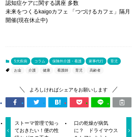
認知症ケアに関する講座 多数
未来をつくるkaigoカフェ 「つづけるカフェ」隔月
開催(現在休止中)
5大疾病
コラム
保険外介護・看護
家事代行
育児
お金
介護
健康
看護師
育児
高齢者
よろしければシェアをお願いします
ストーマ管理で知っ
口の乾燥が病気
ておきたい！便の性
に？ ドライマウス