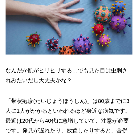
なんだか肌がヒリヒリする…でも見た目は虫刺さ
れみたいだし大丈夫かな？
「帯状疱疹(たいじょうほうしん)」は80歳までに3
人に1人がかかるといわれるほど身近な病気です。
最近は20代から40代に急増していて、注意が必要
です。発見が遅れたり、放置したりすると、合併