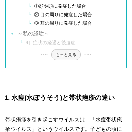
①顔や頭に発症した場合
② 目の周りに発症した場合
③ 耳の周りに発症した場合
～私の経験～
4）症状の経過と後遺症
もっと見る
1. 水痘(水ぼうそう)と帯状疱疹の違い
帯状疱疹を引き起こすウイルスは、「水痘帯状疱
疹ウイルス」というウイルスです。子どもの頃に