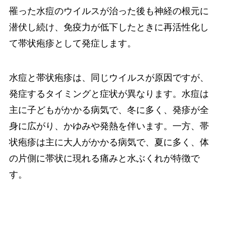
罹った水痘のウイルスが治った後も神経の根元に
潜伏し続け、免疫力が低下したときに再活性化し
て帯状疱疹として発症します。
水痘と帯状疱疹は、同じウイルスが原因ですが、
発症するタイミングと症状が異なります。水痘は
主に子どもがかかる病気で、冬に多く、発疹が全
身に広がり、かゆみや発熱を伴います。一方、帯
状疱疹は主に大人がかかる病気で、夏に多く、体
の片側に帯状に現れる痛みと水ぶくれが特徴で
す。