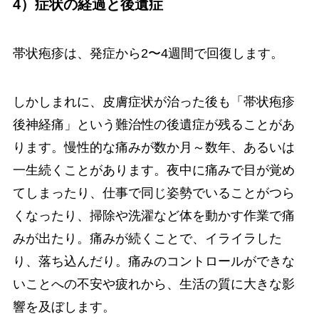
4）症状の経過と後遺症
帯状疱疹は、発症から2〜4週間で回復します。
しかしまれに、皮膚症状が治った後も「帯状疱疹
後神経痛」という難治性の後遺症が残ることがあ
ります。慢性的な痛みが数か月～数年、あるいは
一生続くことがあります。夜中に痛みで目が覚め
てしまったり、仕事で同じ姿勢でいることがつら
くなったり、掃除や洗濯など体を動かす作業で痛
みが出たり。痛みが続くことで、イライラした
り、落ち込んだり。痛みのコントロールができな
いことへの不安や疲れから、生活の質に大きな影
響を及ぼします。