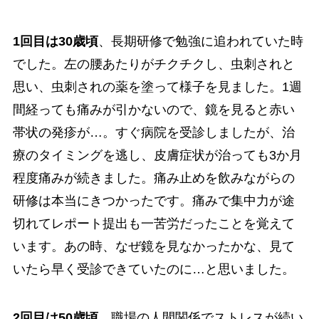
1回目は30歳頃
、長期研修で勉強に追われていた時
でした。左の腰あたりがチクチクし、虫刺されと
思い、虫刺されの薬を塗って様子を見ました。1週
間経っても痛みが引かないので、鏡を見ると赤い
帯状の発疹が…。すぐ病院を受診しましたが、治
療のタイミングを逃し、皮膚症状が治っても3か月
程度痛みが続きました。痛み止めを飲みながらの
研修は本当にきつかったです。痛みで集中力が途
切れてレポート提出も一苦労だったことを覚えて
います。あの時、なぜ鏡を見なかったかな、見て
いたら早く受診できていたのに…と思いました。
2回目は50歳頃
、職場の人間関係でストレスが続い