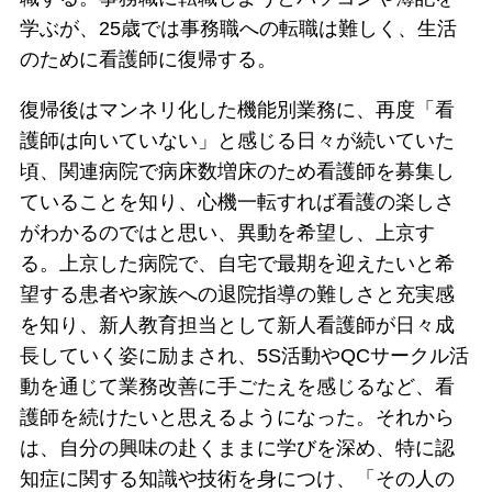
学ぶが、25歳では事務職への転職は難しく、生活
のために看護師に復帰する。
復帰後はマンネリ化した機能別業務に、再度「看
護師は向いていない」と感じる日々が続いていた
頃、関連病院で病床数増床のため看護師を募集し
ていることを知り、心機一転すれば看護の楽しさ
がわかるのではと思い、異動を希望し、上京す
る。上京した病院で、自宅で最期を迎えたいと希
望する患者や家族への退院指導の難しさと充実感
を知り、新人教育担当として新人看護師が日々成
長していく姿に励まされ、5S活動やQCサークル活
動を通じて業務改善に手ごたえを感じるなど、看
護師を続けたいと思えるようになった。それから
は、自分の興味の赴くままに学びを深め、特に認
知症に関する知識や技術を身につけ、「その人の