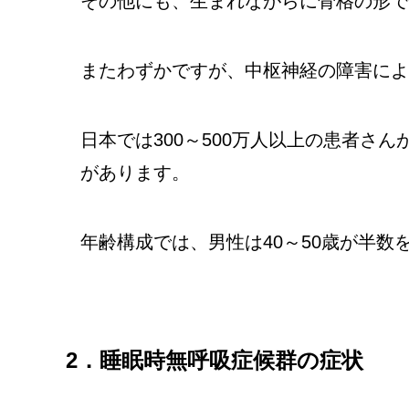
その他にも、生まれながらに骨格の形で
またわずかですが、中枢神経の障害によ
日本では300～500万人以上の患者さ
があります。
年齢構成では、男性は40～50歳が半
2．睡眠時無呼吸症候群の症状