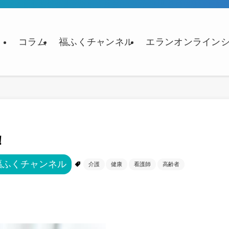
コラム
福ふくチャンネル
エランオンライン
！
福ふくチャンネル
介護
健康
看護師
高齢者