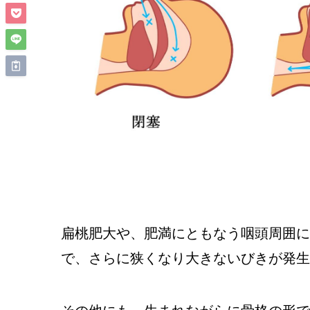
扁桃肥大や、肥満にともなう咽頭周囲に
で、さらに狭くなり大きないびきが発生