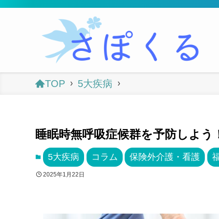
TOP
5大疾病
睡眠時無呼吸症候群を予防しよう
5大疾病
コラム
保険外介護・看護
2025年1月22日