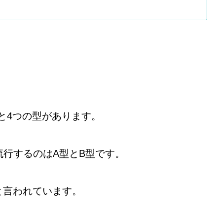
と4つの型があります。
流行するのはA型とB型です。
と言われています。