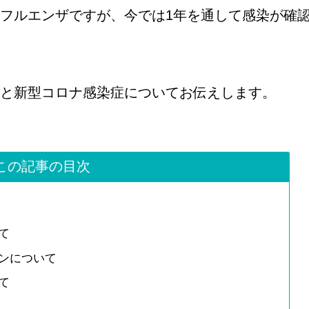
フルエンザですが、今では1年を通して感染が確
と新型コロナ感染症についてお伝えします。
この記事の目次
て
ンについて
て