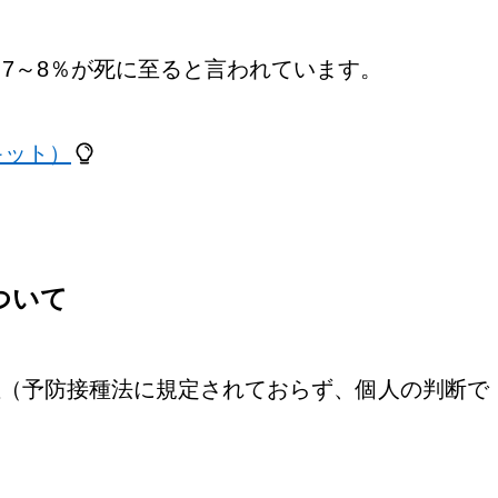
、7～8％が死に至ると言われています。
キット）
ついて
（予防接種法に規定されておらず、個人の判断で