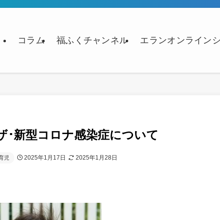
コラム
福ふくチャンネル
エランオンライン
ザ･新型コロナ感染症について
2025年1月17日
2025年1月28日
育児