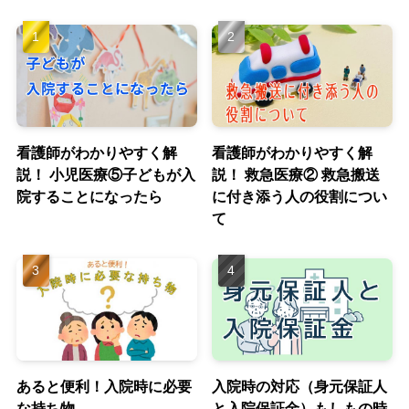
看護師がわかりやすく解
看護師がわかりやすく解
説！ 小児医療⑤子どもが入
説！ 救急医療② 救急搬送
院することになったら
に付き添う人の役割につい
て
あると便利！入院時に必要
入院時の対応（身元保証人
な持ち物
と入院保証金）もしもの時