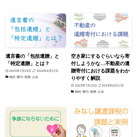
遺言書の「包括遺贈」と
空き家にするぐらいなら寄
「特定遺贈」とは？
付しようかな…不動産の遺
贈寄付における課題をわか
2023年7月15日
2024年4月17日
相続･贈与･税務･お金
りやすく解説
2023年7月15日
2024年4月17日
相続･贈与･税務･お金