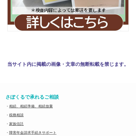
当サイト内に掲載の画像・文章の無断転載を禁じます。
さぽくるで承れるご相談
・
相続、相続準備、相続放棄
・
税務相談
・
家族信託
・
障害年金請求手続きサポート