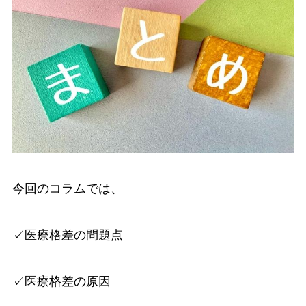
今回のコラムでは、
✓医療格差の問題点
✓医療格差の原因