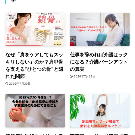
なぜ「肩をケアしてもスッ
仕事を辞めれば介護はラク
キリしない」のか？肩甲骨
になる？介護バーンアウト
を支える“ひとつの骨”と隠
の真実
れた関節
2026年7月17日
2026年7月30日