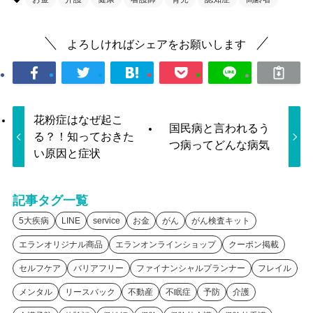
よろしければシェアをお願いします
花粉症はなぜ起こ
国民病と言われるう
る？！知っておきた
つ病ってどんな病気
い原因と症状
記事タグ一覧
5大疾病
LINE
service
お金
がん
がん検査キット
エランオリジナル商品
エランオンラインショップ
クーポン掲載
セルフケア
バリアフリー
ファイナンシャルプランナー
フレイル
メンタル
リースバック
不動産
不眠症
予防
介護