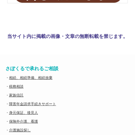
当サイト内に掲載の画像・文章の無断転載を禁じます。
さぽくるで承れるご相談
・
相続、相続準備、相続放棄
・
税務相談
・
家族信託
・
障害年金請求手続きサポート
・
身元保証、後見人
・
保険外介護、看護
・
介護施設探し