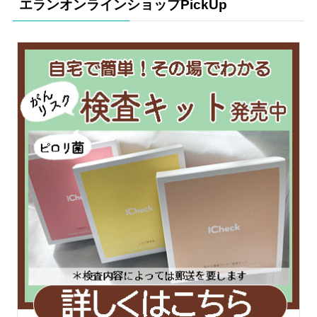
エランオンラインショップPickUp