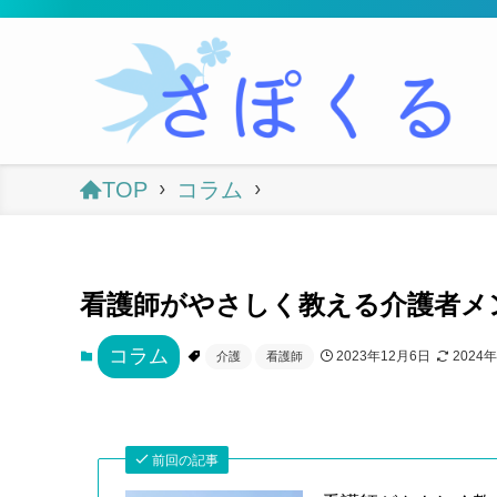
TOP
コラム
看護師がやさしく教える介護者メ
コラム
2023年12月6日
2024
介護
看護師
前回の記事