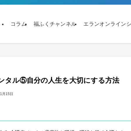
コラム
福ふくチャンネル
エランオンライン
ンタル⑤自分の人生を大切にする方法
年1月15日