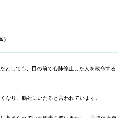
）
％）
たとしても、目の前で心肺停止した人を救命する
なくなり、脳死にいたると言われています。
脳に蓄えられていた酸素を使い果たし、心肺停止後