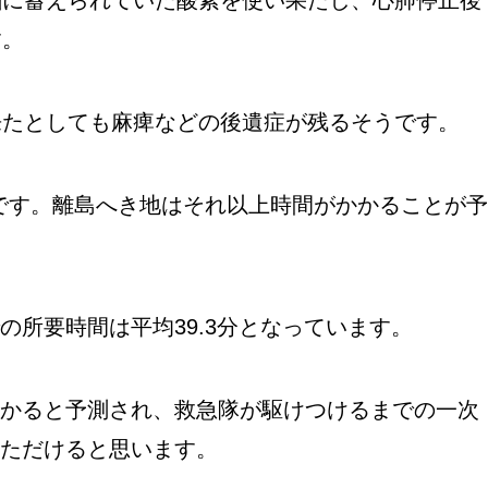
す。
来たとしても麻痺などの後遺症が残るそうです。
分です。離島へき地はそれ以上時間がかかることが予
の所要時間は平均39.3分となっています。
かると予測され、救急隊が駆けつけるまでの一次
ただけると思います。