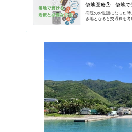
僻地医療③ 僻地で
病院のお世話になった時
き地となると交通費を考