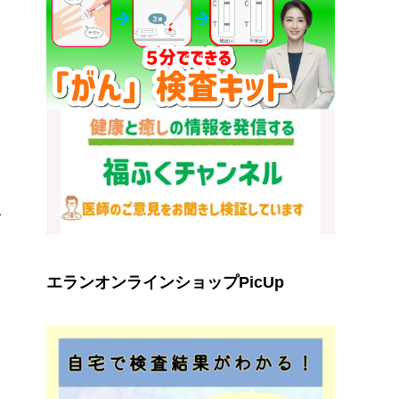
え
エランオンラインショップPicUp