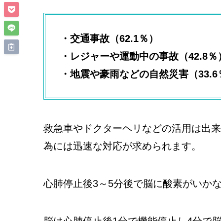
・交通事故（62.1％）
・レジャーや運動中の事故（42.8％
・地震や豪雨などの自然災害（33.6
救急車やドクターヘリなどの活用は出来
為には迅速な対応が求められます。
心肺停止後3～5分後で脳に酸素がいか
脳は心肺停止後1分で機能停止し4分で