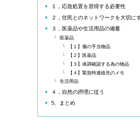
１，応急処置を習得する必要性
２，住民とのネットワークを大切に
３，医薬品や生活用品の備蓄
医薬品
【１】傷の手当物品
【２】医薬品
【３】体調確認する為の物品
【４】緊急時連絡先のメモ
生活用品
４，自然の摂理に従う
5、まとめ