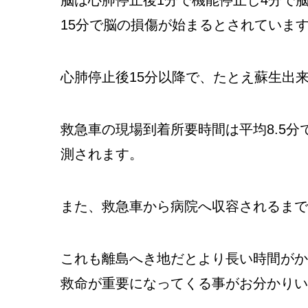
15分で脳の損傷が始まるとされていま
心肺停止後15分以降で、たとえ蘇生出
救急車の現場到着所要時間は平均8.5
測されます。
また、救急車から病院へ収容されるまで
これも離島へき地だとより長い時間がか
救命が重要になってくる事がお分かりい