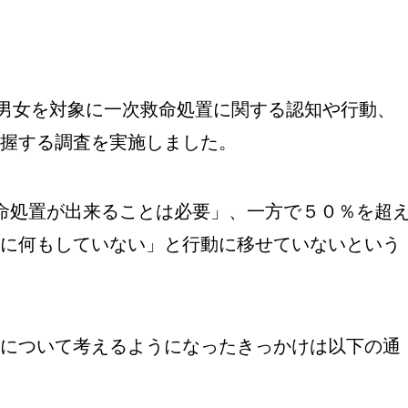
0名の男女を対象に一次救命処置に関する認知や行動、
握する調査を実施しました。
命処置が出来ることは必要」、一方で５０％を超
に何もしていない」と行動に移せていないという
について考えるようになったきっかけは以下の通