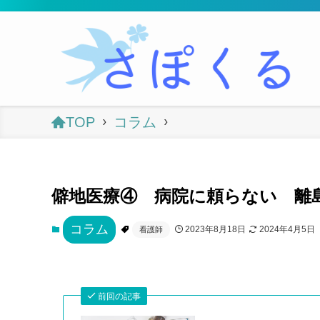
TOP
コラム
僻地医療④ 病院に頼らない 離
コラム
2023年8月18日
2024年4月5日
看護師
前回の記事