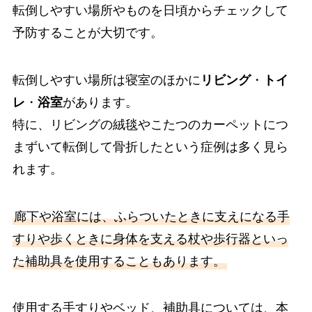
転倒しやすい場所やものを日頃からチェックして
予防することが大切です。
転倒しやすい場所は寝室のほかに
リビング
・
トイ
レ
・
浴室
があります。
特に、リビングの絨毯やこたつのカーペットにつ
まずいて転倒して骨折したという症例は多く見ら
れます。
廊下や浴室には、ふらついたときに支えになる手
すりや歩くときに身体を支える杖や歩行器といっ
た補助具を使用することもあります。
使用する手すりやベッド、補助具については、本