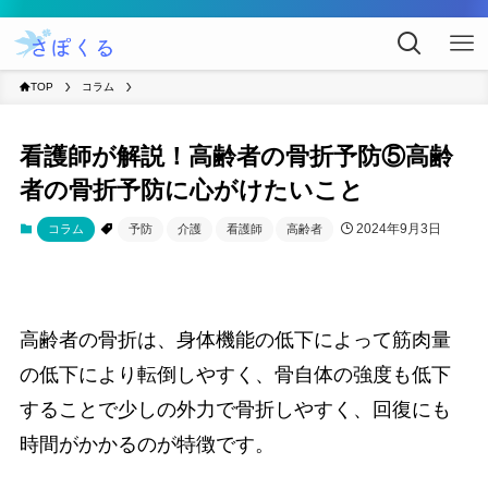
TOP
コラム
看護師が解説！高齢者の骨折予防⑤高齢
者の骨折予防に心がけたいこと
2024年9月3日
コラム
予防
介護
看護師
高齢者
高齢者の骨折は、身体機能の低下によって筋肉量
の低下により転倒しやすく、骨自体の強度も低下
することで少しの外力で骨折しやすく、回復にも
時間がかかるのが特徴です。