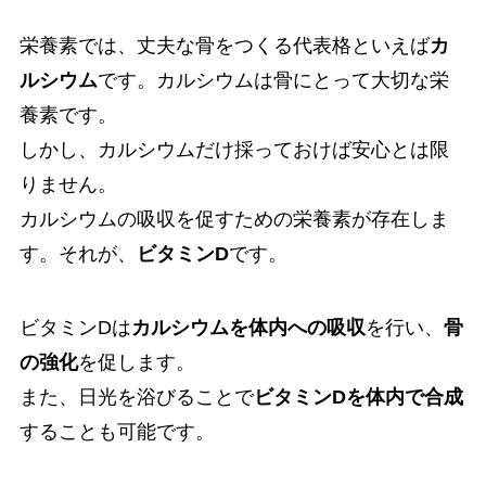
栄養素では、丈夫な骨をつくる代表格といえば
カ
ルシウム
です。カルシウムは骨にとって大切な栄
養素です。
しかし、カルシウムだけ採っておけば安心とは限
りません。
カルシウムの吸収を促すための栄養素が存在しま
す。それが、
ビタミンD
です。
ビタミンDは
カルシウムを体内への吸収
を行い、
骨
の強化
を促します。
また、日光を浴びることで
ビタミンDを体内で合成
することも可能です。