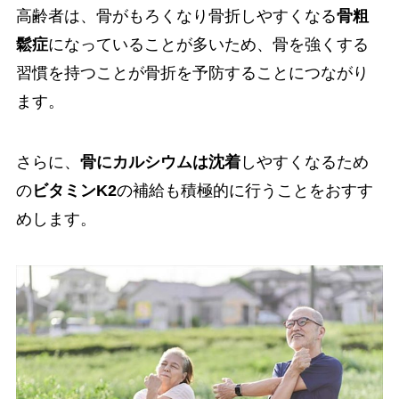
高齢者は、骨がもろくなり骨折しやすくなる
骨粗
鬆症
になっていることが多いため、骨を強くする
習慣を持つことが骨折を予防することにつながり
ます。
さらに、
骨にカルシウムは沈着
しやすくなるため
の
ビタミンK2
の補給も積極的に行うことをおすす
めします。