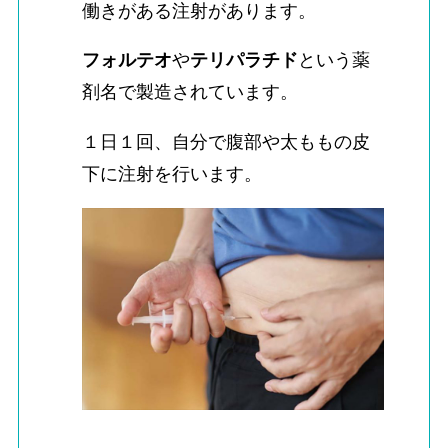
働きがある注射があります。
フォルテオ
や
テリパラチド
という薬
剤名で製造されています。
１日１回、自分で腹部や太ももの皮
下に注射を行います。